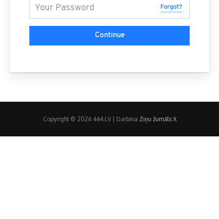
Forgot?
Continue
Copyright © 2026 444.LV | Darbina
Ziņu žurnāls X