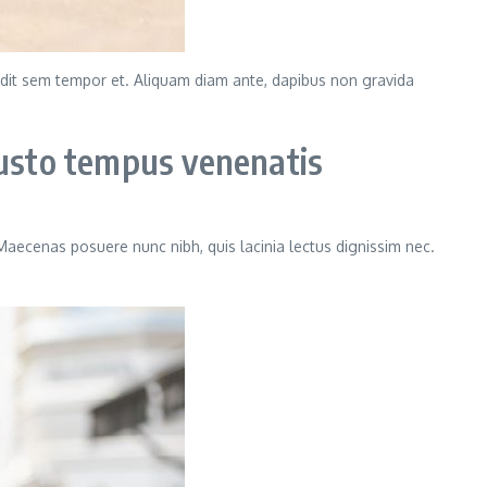
landit sem tempor et. Aliquam diam ante, dapibus non gravida
usto tempus venenatis
 Maecenas posuere nunc nibh, quis lacinia lectus dignissim nec.