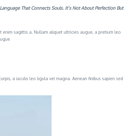
anguage That Connects Souls. It’s Not About Perfection But
 enim sagittis a. Nullam aliquet ultricies augue, a pretium leo
 augue
turpis, a iaculis leo ligula vel magna. Aenean finibus sapien sed