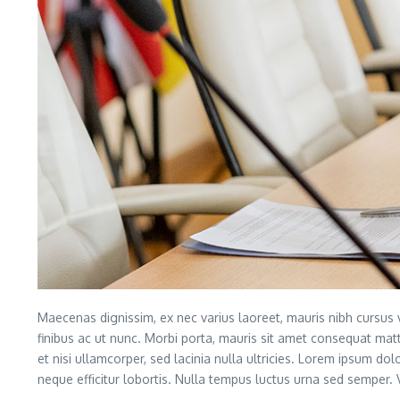
Maecenas dignissim, ex nec varius laoreet, mauris nibh cursus v
finibus ac ut nunc. Morbi porta, mauris sit amet consequat mat
et nisi ullamcorper, sed lacinia nulla ultricies. Lorem ipsum dol
neque efficitur lobortis. Nulla tempus luctus urna sed semper. V