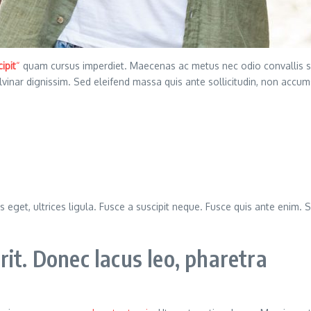
ipit
“
quam cursus imperdiet. Maecenas ac metus nec odio convallis 
ulvinar dignissim. Sed eleifend massa quis ante sollicitudin, non ac
s eget, ultrices ligula. Fusce a suscipit neque. Fusce quis ante enim. S
it. Donec lacus leo, pharetra