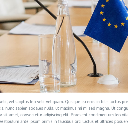
elit, vel sagittis leo velit vel quam. Quisque eu eros in felis luctus 
tis, nunc sapien sodales nulla, ut maximus mi mi sed magna. Ut congu
or sit amet, consectetur adipiscing elit. Praesent condimentum leo vita
estibulum ante ipsum primis in faucibus orci luctus et ultrices posuere