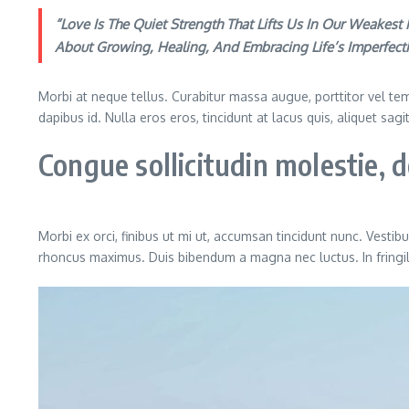
“Love Is The Quiet Strength That Lifts Us In Our Weakes
About Growing, Healing, And Embracing Life’s Imperfec
Morbi at neque tellus. Curabitur massa augue, porttitor vel temp
dapibus id. Nulla eros eros, tincidunt at lacus quis, aliquet sag
Congue sollicitudin molestie,
Morbi ex orci, finibus ut mi ut, accumsan tincidunt nunc. Vestib
rhoncus maximus. Duis bibendum a magna nec luctus. In fringilla