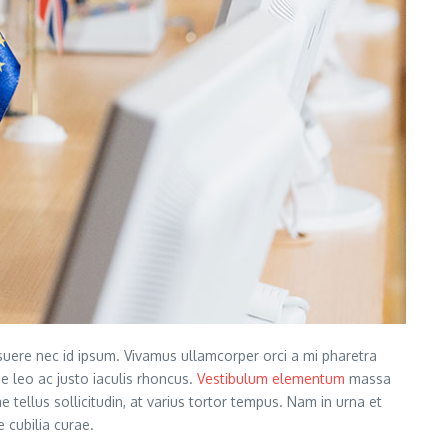
posuere nec id ipsum. Vivamus ullamcorper orci a mi pharetra
e leo ac justo iaculis rhoncus.
Vestibulum elementum
massa
e tellus sollicitudin, at varius tortor tempus. Nam in urna et
 cubilia curae.