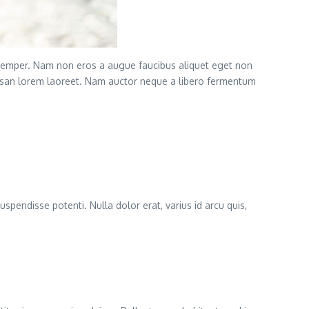
semper. Nam non eros a augue faucibus aliquet eget non
cumsan lorem laoreet. Nam auctor neque a libero fermentum
uspendisse potenti. Nulla dolor erat, varius id arcu quis,