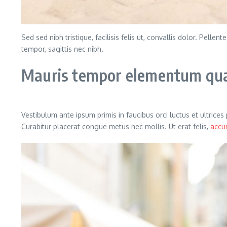
Sed sed nibh tristique, facilisis felis ut, convallis dolor. Pe
tempor, sagittis nec nibh.
Mauris tempor elementum quam
Vestibulum ante ipsum primis in faucibus orci luctus et ultrice
Curabitur placerat congue metus nec mollis. Ut erat felis,
accu