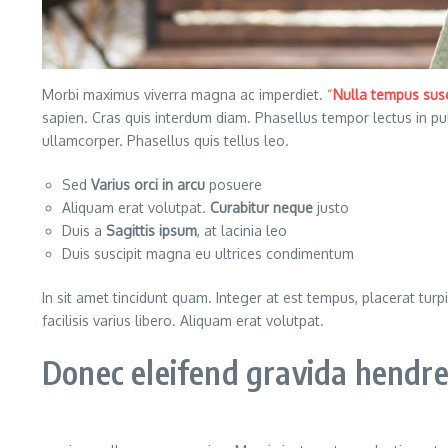
Morbi maximus viverra magna ac imperdiet.
“
Nulla tempus susc
sapien. Cras quis interdum diam. Phasellus tempor lectus in p
ullamcorper. Phasellus quis tellus leo.
Sed
Varius orci in arcu
posuere
Aliquam erat volutpat.
Curabitur neque
justo
Duis a
Sagittis ipsum
, at lacinia leo
Duis suscipit magna eu ultrices condimentum
In sit amet tincidunt quam. Integer at est tempus, placerat turpi
facilisis varius libero. Aliquam erat volutpat.
Donec eleifend gravida hendrer