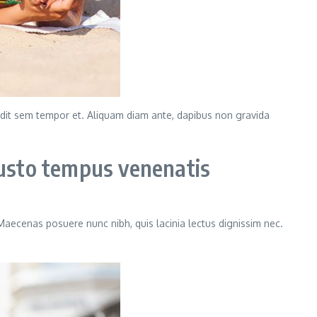
landit sem tempor et. Aliquam diam ante, dapibus non gravida
usto tempus venenatis
 Maecenas posuere nunc nibh, quis lacinia lectus dignissim nec.