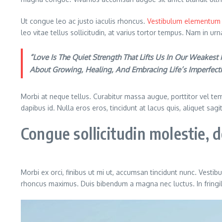
Ut congue leo ac justo iaculis rhoncus.
Vestibulum elementum
leo vitae tellus sollicitudin, at varius tortor tempus. Nam in u
“Love Is The Quiet Strength That Lifts Us In Our Weakes
About Growing, Healing, And Embracing Life’s Imperfec
Morbi at neque tellus. Curabitur massa augue, porttitor vel temp
dapibus id. Nulla eros eros, tincidunt at lacus quis, aliquet sag
Congue sollicitudin molestie,
Morbi ex orci, finibus ut mi ut, accumsan tincidunt nunc. Vestib
rhoncus maximus. Duis bibendum a magna nec luctus. In fringilla