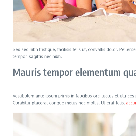
Sed sed nibh tristique, facilisis felis ut, convallis dolor. Pe
tempor, sagittis nec nibh.
Mauris tempor elementum quam
Vestibulum ante ipsum primis in faucibus orci luctus et ultrice
Curabitur placerat congue metus nec mollis. Ut erat felis,
accu