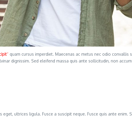
ipit
“
quam cursus imperdiet. Maecenas ac metus nec odio convallis 
ulvinar dignissim. Sed eleifend massa quis ante sollicitudin, non ac
s eget, ultrices ligula. Fusce a suscipit neque. Fusce quis ante enim. S