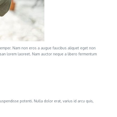
semper. Nam non eros a augue faucibus aliquet eget non
cumsan lorem laoreet. Nam auctor neque a libero fermentum
uspendisse potenti. Nulla dolor erat, varius id arcu quis,