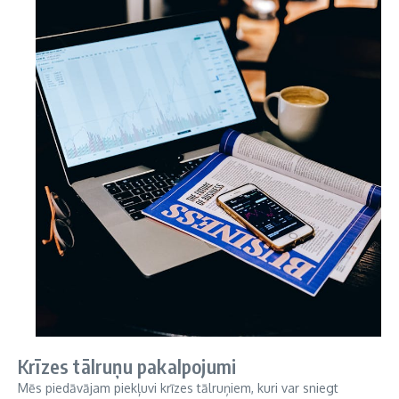
Krīzes tālruņu pakalpojumi
Mēs piedāvājam piekļuvi krīzes tālruņiem, kuri var sniegt