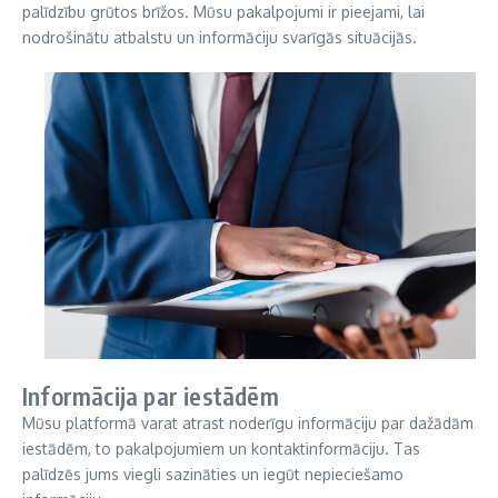
palīdzību grūtos brīžos. Mūsu pakalpojumi ir pieejami, lai
nodrošinātu atbalstu un informāciju svarīgās situācijās.
Informācija par iestādēm
Mūsu platformā varat atrast noderīgu informāciju par dažādām
iestādēm, to pakalpojumiem un kontaktinformāciju. Tas
palīdzēs jums viegli sazināties un iegūt nepieciešamo