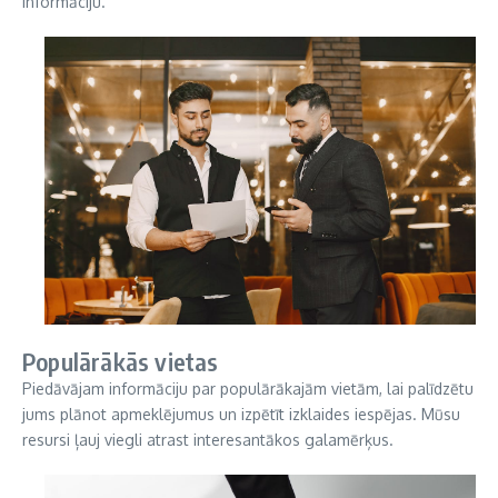
informāciju.
Populārākās vietas
Piedāvājam informāciju par populārākajām vietām, lai palīdzētu
jums plānot apmeklējumus un izpētīt izklaides iespējas. Mūsu
resursi ļauj viegli atrast interesantākos galamērķus.