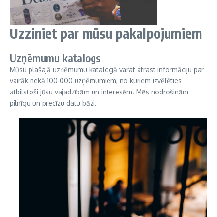
Uzziniet par mūsu pakalpojumiem
Uzņēmumu katalogs
Mūsu plašajā uzņēmumu katalogā varat atrast informāciju par
vairāk nekā 100 000 uzņēmumiem, no kuriem izvēlēties
atbilstoši jūsu vajadzībām un interesēm. Mēs nodrošinām
pilnīgu un precīzu datu bāzi.