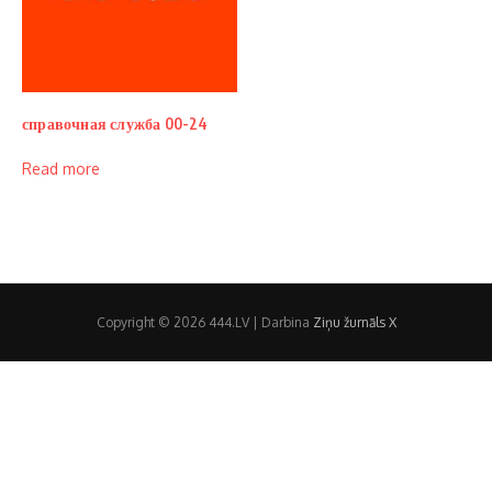
справочная служба 00-24
Read more
Copyright © 2026 444.LV | Darbina
Ziņu žurnāls X