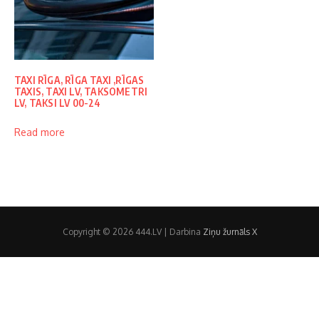
TAXI RĪGA, RĪGA TAXI ,RĪGAS
TAXIS, TAXI LV, TAKSOMETRI
LV, TAKSI LV 00-24
Read more
Copyright © 2026 444.LV | Darbina
Ziņu žurnāls X