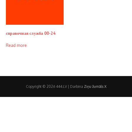
справочная служба 00-24
Read more
Copyright © 2026 444.LV | Darbina
Ziņu žurnāls X