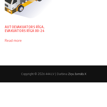
AUTOEVAKUATORS RĪGA,
EVAKUATORS RĪGA 00-24
Read more
Copyright © 2026 444.LV | Darbina
Ziņu žurnāls X