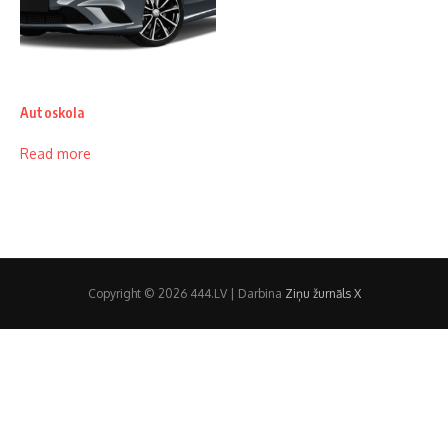
Autoskola
Read more
Copyright © 2026 444.LV | Darbina
Ziņu žurnāls X