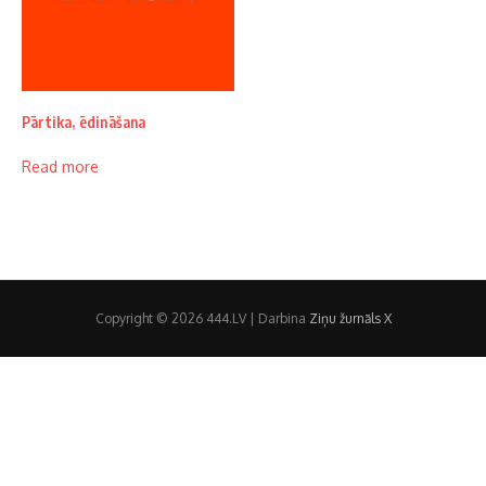
Pārtika, ēdināšana
Read more
Copyright © 2026 444.LV | Darbina
Ziņu žurnāls X