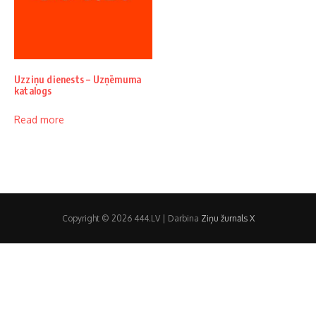
Uzziņu dienests – Uzņēmuma
katalogs
Read more
Copyright © 2026 444.LV | Darbina
Ziņu žurnāls X