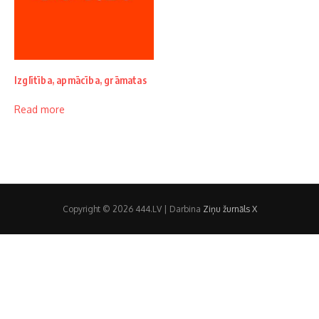
Izglītība, apmācība, grāmatas
Read more
Copyright © 2026 444.LV | Darbina
Ziņu žurnāls X