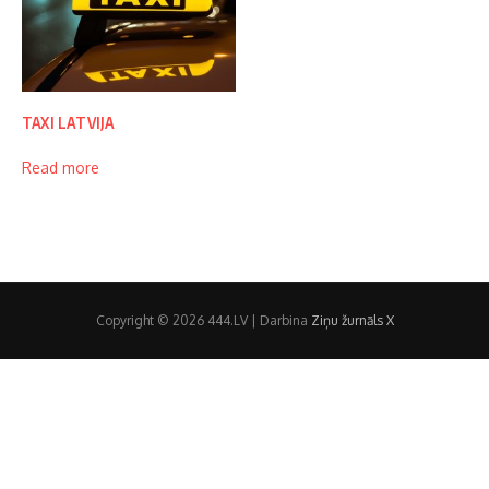
TAXI LATVIJA
Read more
Copyright © 2026 444.LV | Darbina
Ziņu žurnāls X