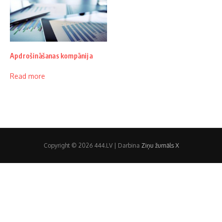
Apdrošināšanas kompānija
Read more
Copyright © 2026 444.LV | Darbina
Ziņu žurnāls X