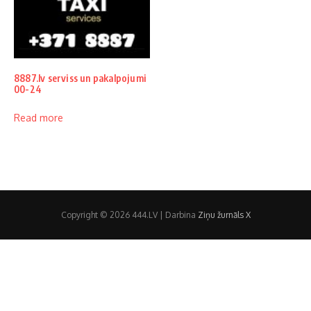
8887.lv serviss un pakalpojumi
00-24
Read more
Copyright © 2026 444.LV | Darbina
Ziņu žurnāls X