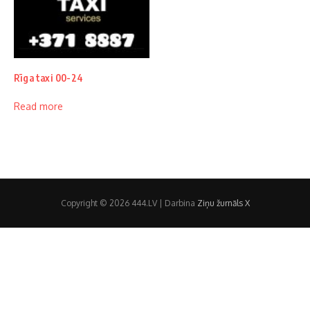
Rīga taxi 00-24
Read more
Copyright © 2026 444.LV | Darbina
Ziņu žurnāls X