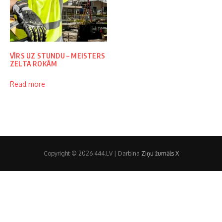
VĪRS UZ STUNDU – MEISTERS
ZELTA ROKĀM
Read more
Copyright © 2026 444.LV | Darbina
Ziņu žurnāls X