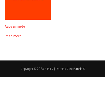
Auto un moto
Read more
Copyright © 2026 444.LV | Darbina
Ziņu žurnāls X