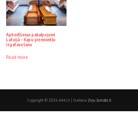
Apbedīšanas pakalpojumi
Latvijā – Kapu pieminekļu
izgatavošana
Read more
Copyright © 2026 444.LV | Darbina
Ziņu žurnāls X