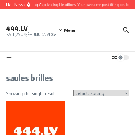
Hot News
Crafting Captivating Headlines: Your awesome post title goes here
444.LV
Menu
BALTIJAS UZŅĒMUMU KATALOGS
saules brilles
Showing the single result