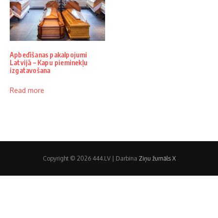
Apbedīšanas pakalpojumi
Latvijā – Kapu pieminekļu
izgatavošana
Read more
Copyright © 2026 444.LV | Darbina
Ziņu žurnāls X