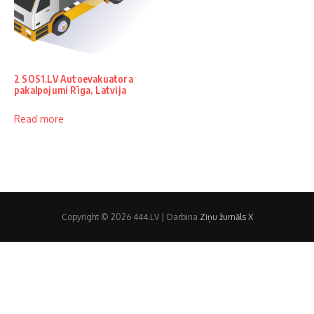
2 SOS1.LV Autoevakuatora
pakalpojumi Rīga, Latvija
Read more
Copyright © 2026 444.LV | Darbina
Ziņu žurnāls X