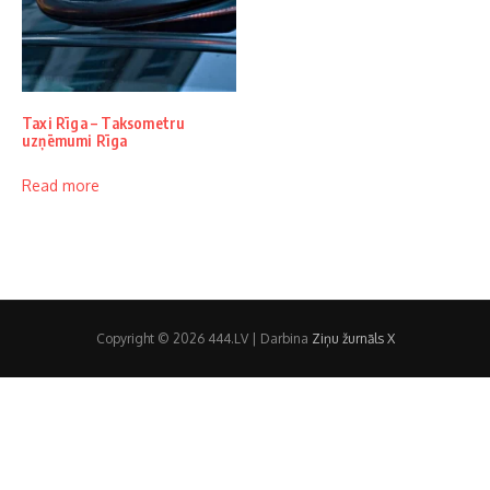
Taxi Rīga – Taksometru
uzņēmumi Rīga
Read more
Copyright © 2026 444.LV | Darbina
Ziņu žurnāls X