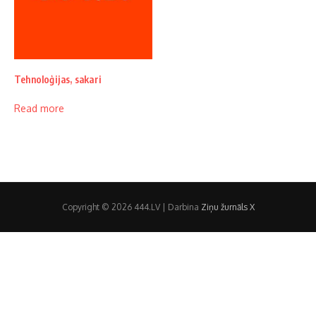
Tehnoloģijas, sakari
Read more
Copyright © 2026 444.LV | Darbina
Ziņu žurnāls X