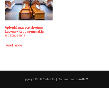
Apbedīšanas pakalpojumi
Latvijā – Kapu pieminekļu
izgatavošana
Read more
Copyright © 2026 444.LV | Darbina
Ziņu žurnāls X