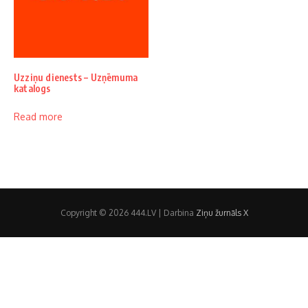
Uzziņu dienests – Uzņēmuma
katalogs
Read more
Copyright © 2026 444.LV | Darbina
Ziņu žurnāls X