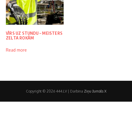
VĪRS UZ STUNDU – MEISTERS
ZELTA ROKĀM
Read more
Copyright © 2026 444.LV | Darbina
Ziņu žurnāls X