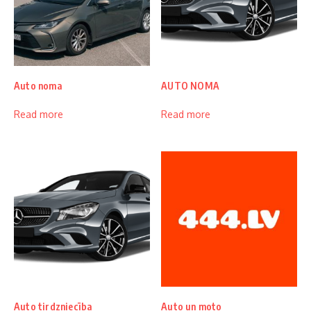
Auto noma
AUTO NOMA
Read more
Read more
Auto tirdzniecība
Auto un moto