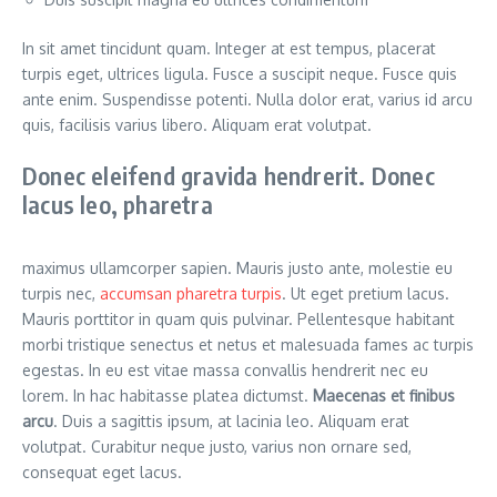
In sit amet tincidunt quam. Integer at est tempus, placerat
turpis eget, ultrices ligula. Fusce a suscipit neque. Fusce quis
ante enim. Suspendisse potenti. Nulla dolor erat, varius id arcu
quis, facilisis varius libero. Aliquam erat volutpat.
Donec eleifend gravida hendrerit. Donec
lacus leo, pharetra
maximus ullamcorper sapien. Mauris justo ante, molestie eu
turpis nec,
accumsan pharetra turpis
. Ut eget pretium lacus.
Mauris porttitor in quam quis pulvinar. Pellentesque habitant
morbi tristique senectus et netus et malesuada fames ac turpis
egestas. In eu est vitae massa convallis hendrerit nec eu
lorem. In hac habitasse platea dictumst.
Maecenas et finibus
arcu
. Duis a sagittis ipsum, at lacinia leo. Aliquam erat
volutpat. Curabitur neque justo, varius non ornare sed,
consequat eget lacus.