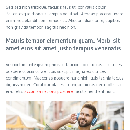
Sed sed nibh tristique, facilisis felis ut, convallis dolor.
Pellentesque rhoncus tempus volutpat. Aenean placerat libero
enim, nec blandit sem tempor et. Aliquam diam ante, dapibus
non gravida tempor, sagittis nec nibh.
Mauris tempor elementum quam. Morbi sit
amet eros sit amet justo tempus venenatis
Vestibulum ante ipsum primis in faucibus orci luctus et ultrices
posuere cubilia curae; Duis suscipit magna eu ultrices
condimentum. Maecenas posuere nunc nibh, quis lacinia lectus
dignissim nec. Curabitur placerat congue metus nec mollis. Ut
erat felis,
accumsan et orci posuere
, iaculis hendrerit nunc.