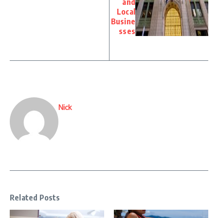
and
Local
Busine
sses
Nick
Related Posts